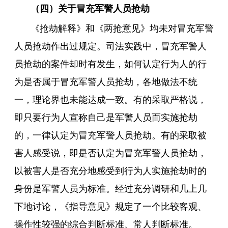
（四）关于冒充军警人员抢劫
《抢劫解释》和《两抢意见》均未对冒充军警
人员抢劫作出过规定。司法实践中，冒充军警人
员抢劫的案件却时有发生，如何认定行为人的行
为是否属于冒充军警人员抢劫，各地做法不统
一，理论界也未能达成一致。有的采取严格说，
即只要行为人宣称自己是军警人员而实施抢劫
的，一律认定为冒充军警人员抢劫。有的采取被
害人感受说，即是否认定为冒充军警人员抢劫，
以被害人是否充分地感受到行为人实施抢劫时的
身份是军警人员为标准。经过充分调研和几上几
下地讨论，《指导意见》规定了一个比较客观、
操作性较强的综合判断标准、常人判断标准。