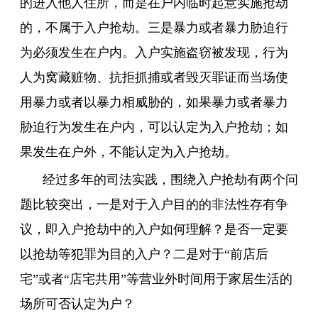
的进入他人住所，而是在户内临时起意实施抢劫
的，不属于入户抢劫。三是暴力或者暴力胁迫行
为必须发生在户内。入户实施盗窃被发现，行为
人为窝藏赃物、抗拒抓捕或者毁灭罪证而当场使
用暴力或者以暴力相威胁的，如果暴力或者暴力
胁迫行为发生在户内，可以认定为入户抢劫；如
果发生在户外，不能认定为入户抢劫。
经过多年的司法实践，围绕入户抢劫有两个问
题比较突出，一是对于入户目的的非法性存有争
议，即入户抢劫中的入户如何理解？是否一定要
以抢劫等犯罪为目的入户？二是对于“前店后
宅”或者“店宅共用”等营业外时间用于家居生活的
场所可否认定为户？