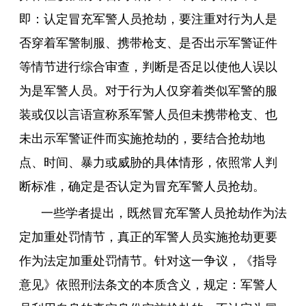
即：认定冒充军警人员抢劫，要注重对行为人是
否穿着军警制服、携带枪支、是否出示军警证件
等情节进行综合审查，判断是否足以使他人误以
为是军警人员。对于行为人仅穿着类似军警的服
装或仅以言语宣称系军警人员但未携带枪支、也
未出示军警证件而实施抢劫的，要结合抢劫地
点、时间、暴力或威胁的具体情形，依照常人判
断标准，确定是否认定为冒充军警人员抢劫。
一些学者提出，既然冒充军警人员抢劫作为法
定加重处罚情节，真正的军警人员实施抢劫更要
作为法定加重处罚情节。针对这一争议，《指导
意见》依照刑法条文的本质含义，规定：军警人