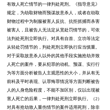
有致人死亡情节的一律判处死刑。《指导意见》
规定，为劫取财物而预谋故意杀人，或者在劫取
财物过程中为制服被害人反抗、抗拒抓捕而杀害
被害人，且被告人无法定从宽处罚情节的，可依
法判处死刑立即执行。对具有自首、立功等法定
从轻处罚情节的，判处死刑立即执行应当慎重。
对于采取故意杀人以外的其他手段实施抢劫并致
人死亡的案件，要从犯罪的动机、预谋、实行行
为等方面分析被告人主观恶性的大小，并从有无
前科及平时表现、认罪悔罪情况等方面判断被告
人的人身危险程度，不能不加区别，仅以出现被
害人死亡的后果，一律判处死刑立即执行。（2）
对具有抢劫致人重伤情节的案件适用死刑，除非