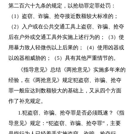
第二百六十九条的规定，以抢劫罪定罪处罚：
（1）盗窃、诈骗、抢夺接近数额较大标准的；
（2）入户或在公共交通工具上盗窃、诈骗、抢夺
后在户外或交通工具外实施上述行为的；（3）使
用暴力致人轻微伤以上后果的；（4）使用凶器或
以凶器相威胁的；（5）具有其他严重情节的。
《指导意见》总结《两抢意见》实施多年来的
经验，在《两抢意见》规定犯盗窃、诈骗、抢夺
罪一般应达到数额较大的基础上，又从四个方面
作了补充规定。
1.犯盗窃、诈骗、抢夺罪是否必须既遂？《指
导意见》规定：“犯盗窃、诈骗、抢夺罪”，主要
是指行为人已经着手实施盗窃、诈骗、抢夺行