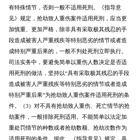
有特殊情节，否则一般不适用死刑。《指导意
见》规定，抢劫致人重伤案件适用死刑，应当更
加慎重、更加严格，除非具有采取极其残忍的手
段造成被害人严重残疾等特别恶劣的情节或者造
成特别严重后果的，一般不判处死刑立即执行。
司法实务中，要避免简单以重伤人数决定是否适
用死刑的做法，坚持以“具有采取极其残忍的手段
造成被害人严重残疾等特别恶劣的情节或者造成
特别严重后果”为抢劫致人重伤案件适用死刑的条
件。（3）对不具有抢劫致人重伤、死亡情节的抢
劫案件，一般排除死刑适用。不能简单以法定加
重处罚情节的种数或者抢劫数额、抢劫次数作为
适用死刑的条件。据此，《指导意见》规定，具