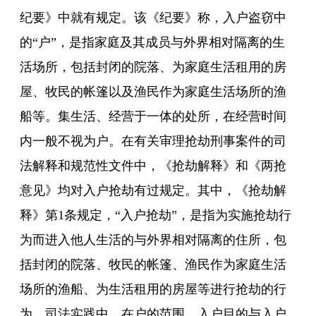
纪要》中就有规定。该《纪要》称，入户盗窃中
的“户”，是指家庭及其成员与外界相对隔离的生
活场所，包括封闭的院落、为家庭生活租用的房
屋、牧民的帐篷以及渔民作为家庭生活场所的渔
船等。集生活、经营于一体的处所，在经营时间
内一般不视为户。在有关审理抢劫刑事案件的司
法解释和规范性文件中，《抢劫解释》和《两抢
意见》均对入户抢劫有过规定。其中，《抢劫解
释》第1条规定，“入户抢劫”，是指为实施抢劫行
为而进入他人生活的与外界相对隔离的住所，包
括封闭的院落、牧民的帐篷、渔民作为家庭生活
场所的渔船、为生活租用的房屋等进行抢劫的行
为。司法实践中，在户的范围、入户目的与入户