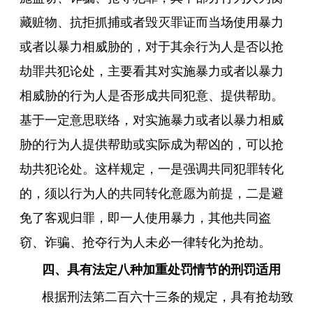
藏赃物、抗拒抓捕或者毁灭罪证而当场使用暴力
或者以暴力相威胁的，对于其余行为人是否以抢
劫罪共犯论处，主要看其对实施暴力或者以暴力
相威胁的行为人是否形成共同犯意、提供帮助。
基于一定意思联络，对实施暴力或者以暴力相威
胁的行为人提供帮助或实际成为帮凶的，可以抢
劫共犯论处。这样规定，一是强调共同犯罪转化
的，须以行为人的共同转化意愿为前提，二是避
免了客观归罪，即一人使用暴力，其他共同盗
窃、诈骗、抢夺行为人未必一律转化为抢劫。
四、具有法定八种加重处罚情节的刑罚适用
根据刑法第二百六十三条的规定，具有抢劫致