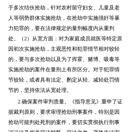
于多次结伙抢劫，针对农村留守妇女、儿童及老
人等弱势群体实施抢劫，在抢劫中实施强奸等暴
力犯罪的，要在法律规定的量刑幅度内从重判
处。（2）从宽方面：对为家庭成员就医等特定原
因初次实施抢劫，主观恶性和犯罪情节相对较轻
的，要与多次抢劫以及为了挥霍、赌博、吸毒等
实施抢劫的案件在量刑上有所区分。对于犯罪情
节较轻，或者具有法定、酌定从轻、减轻处罚情
节的，坚持依法从宽处理。
2.确保案件审判质量。《指导意见》重申了证
据裁判原则，要求审理抢劫刑事案件，特别是因
抢劫可能判处死刑的案件，要切实贯彻执行刑事