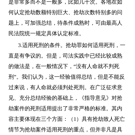
是非常多而不是一般多，比如几十次。各地在如
何认定抢劫数额特别巨大、抢劫次数特别多的问
题上，可加强总结，待条件成熟时，可由最高人
民法院统一规定具体认定标准。
3.适用死刑的条件。抢劫罪如何适用死刑，一
直是有争议的。但是，司法实践中已经比较成熟
的做法是，在一般情况下，“没有人命就不判死
刑”。我们认为，这一经验值得总结，但是不能反
过来说，有人命就必须判处死刑。在广泛征求意
见、充分总结经验的基础上，《指导意见》对抢
劫案件的死刑适用提出了非常严格的标准。其内
容主要体现在三个方面：（1）具有抢劫致人死亡
情节为抢劫案件适用死刑的重点，但并非凡是具