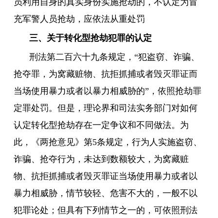
员利用自身的真实身份实施抢劫的，不认定为冒
充军警人员抢劫，应依法从重处罚
三、关于转化型抢劫犯罪的认定
刑法第二百六十九条规定，“犯盗窃、诈骗、
抢夺罪
，为窝藏赃物、抗拒抓捕或者毁灭罪证而
当场使用暴力或者以暴力相威胁的”，依照
抢劫罪
定罪处罚。但是，理论界和司法实务部门对如何
认定转化型抢劫存在一定争议和不同做法。为
此，《两抢意见》第5条规定，行为人实施盗窃、
诈骗、抢夺行为，未达到数额较大，为窝藏赃
物、抗拒抓捕或者毁灭罪证当场使用暴力或者以
暴力相威胁，情节较轻、危害不大的，一般不以
犯罪论处；但具有下列情节之一的，可依照刑法