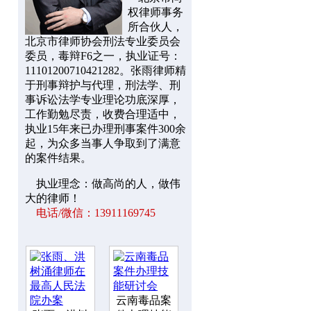
权律师事务
所合伙人，
北京市律师协会刑法专业委员会
委员，毒辩F6之一，执业证号：
11101200710421282。张雨律师精
于刑事辩护与代理，刑法学、刑
事诉讼法学专业理论功底深厚，
工作勤勉尽责，收费合理适中，
执业15年来已办理刑事案件300余
起，为众多当事人争取到了满意
的案件结果。
执业理念：做高尚的人，做伟
大的律师！
电话/微信：13911169745
云南毒品案