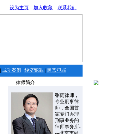
设为主页
加入收藏
联系我们
|
成功案例
|
经济犯罪
|
黑恶犯罪
律师简介
张雨律师，
专业刑事律
师，全国首
家专门办理
刑事业务的
律师事务所-
---北京市尚