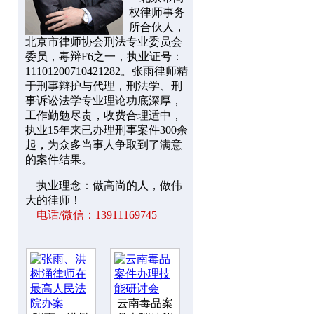
权律师事务
所合伙人，
北京市律师协会刑法专业委员会
委员，毒辩F6之一，执业证号：
11101200710421282。张雨律师精
于刑事辩护与代理，刑法学、刑
事诉讼法学专业理论功底深厚，
工作勤勉尽责，收费合理适中，
执业15年来已办理刑事案件300余
起，为众多当事人争取到了满意
的案件结果。
执业理念：做高尚的人，做伟
大的律师！
电话/微信：13911169745
云南毒品案