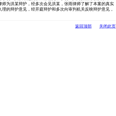
律师为洪某辩护，经多次会见洪某，张雨律师了解了本案的真实
入理的辩护意见，经开庭辩护和多次向审判机关反映辩护意见，
返回顶部
关闭此页