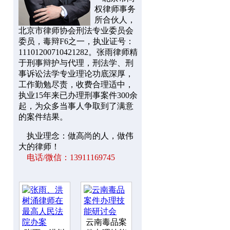
权律师事务
所合伙人，
北京市律师协会刑法专业委员会
委员，毒辩F6之一，执业证号：
11101200710421282。张雨律师精
于刑事辩护与代理，刑法学、刑
事诉讼法学专业理论功底深厚，
工作勤勉尽责，收费合理适中，
执业15年来已办理刑事案件300余
起，为众多当事人争取到了满意
的案件结果。
执业理念：做高尚的人，做伟
大的律师！
电话/微信：13911169745
云南毒品案