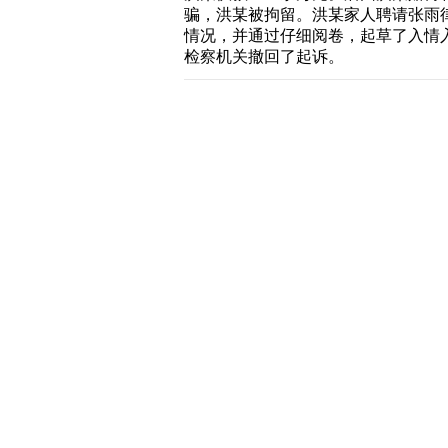
骗，洪某被拘留。洪某家人聘请张雨
情况，并通过仔细阅卷，起草了入情
检察机关撤回了起诉。