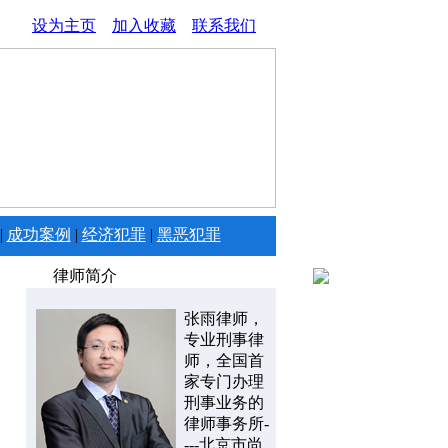
设为主页
加入收藏
联系我们
|
成功案例
|
经济犯罪
|
黑恶犯罪
律师简介
张雨律师，
专业刑事律
师，全国首
家专门办理
刑事业务的
律师事务所-
---北京市尚