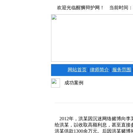
欢迎光临醒狮辩护网！ 当前时间：
网站首页
|
律师简介
|
服务范围
成功案例
2012年，洪某因沉迷网络赌博向
给洪某，以收取高额利息，甚至直接
洪某供款1300余万元。后因洪某赌